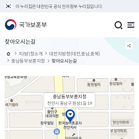
이 누리집은 대한민국 공식 전자정부 누리집입니다.
찾아오시는길
지(방)청소개
대전지방청(대전,충남,충북)
충남동부보훈지청
찾아오시는길
충남동부보훈지청
천안시 동남구 원성1길 19