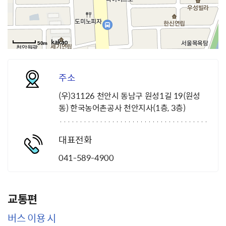
50m
주소
(우)31126 천안시 동남구 원성1길 19(원성
동) 한국농어촌공사 천안지사(1층, 3층)
대표전화
041-589-4900
교통편
버스 이용 시