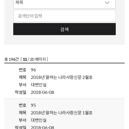
검색
총
196
건 [
11
/ 20 페이지 ]
번호
96
제목
2018년 말하는 나라사랑신문 2월호
부서
대변인실
작성일
2018-06-08
번호
95
제목
2018년 말하는 나라사랑신문 1월호
부서
대변인실
작성일
2018-06-08