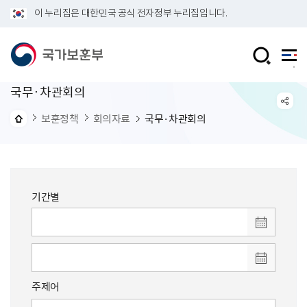
이 누리집은 대한민국 공식 전자정부 누리집입니다.
국무·차관회의
보훈정책
회의자료
국무·차관회의
기간별
주제어