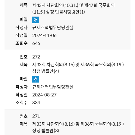
제목
제43차 차관회의(10.31.) 및 제47회 국무회의
(11.5.) 상정 법률시행령안(1)
파일
작성자
규제개혁법무담당관실
작성일
2024-11-06
조회수
646
번호
272
제목
제33회 차관회의(8.16) 및 제36회 국무회의(8.19.)
상정 법률안(4)
파일
작성자
규제개혁법무담당관실
작성일
2024-08-27
조회수
834
번호
271
제목
제33회 차관회의(8.16) 및 제36회 국무회의(8.19.)
상정 법률안(3)