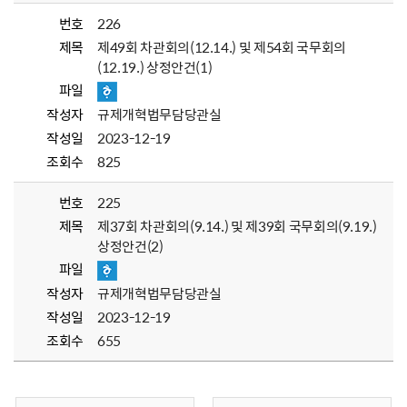
번호
226
제목
제49회 차관회의(12.14.) 및 제54회 국무회의
(12.19.) 상정안건(1)
파일
작성자
규제개혁법무담당관실
작성일
2023-12-19
조회수
825
번호
225
제목
제37회 차관회의(9.14.) 및 제39회 국무회의(9.19.)
상정안건(2)
파일
작성자
규제개혁법무담당관실
작성일
2023-12-19
조회수
655