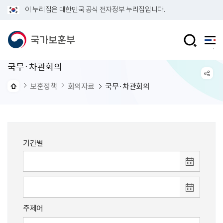
이 누리집은 대한민국 공식 전자정부 누리집입니다.
국무·차관회의
보훈정책
회의자료
국무·차관회의
기간별
주제어