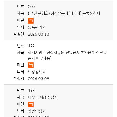
번호
200
제목
(26년 현행화) 참전유공자(배우자) 등록신청서
파일
부서
등록관리과
작성일
2026-03-13
번호
199
제목
생계지원금 신청서류(참전유공자 본인용 및 참전유
공자 배우자용)
파일
부서
보상정책과
작성일
2026-03-09
번호
198
제목
대부금 지급 신청서
파일
부서
생활안정과