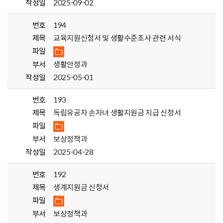
작성일
2025-09-02
번호
194
제목
교육지원신청서 및 생활수준조사 관련 서식
파일
부서
생활안정과
작성일
2025-05-01
번호
193
제목
독립유공자 손자녀 생활지원금 지급 신청서
파일
부서
보상정책과
작성일
2025-04-28
번호
192
제목
생계지원금 신청서
파일
부서
보상정책과