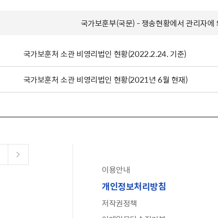
국가보훈부(국문) - 쟁송현황에서 관리자에
국가보훈처 소관 비영리법인 현황(2022.2.24. 기준)
국가보훈처 소관 비영리법인 현황(2021년 6월 현재)
이용안내
공유누리
개인정보처리방침
수어로 보는 대한민국정부
저작권정책
6·25 비정규군 공로자 보상신청 안내