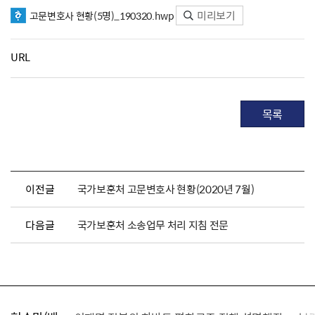
미리보기
고문변호사 현황(5명)_190320.hwp
URL
목록
이전글
국가보훈처 고문변호사 현황(2020년 7월)
다음글
국가보훈처 소송업무 처리 지침 전문