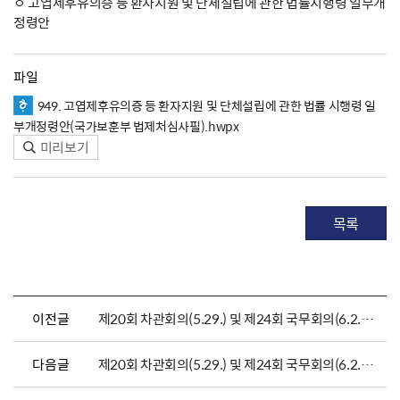
ㅇ 고엽제후유의증 등 환자지원 및 단체설립에 관한 법률시행령 일부개
정령안
파일
949. 고엽제후유의증 등 환자지원 및 단체설립에 관한 법률 시행령 일
부개정령안(국가보훈부 법제처심사필).hwpx
미리보기
목록
이전글
제20회 차관회의(5.29.) 및 제24회 국무회의(6.2.) 상정 대통령령안
다음글
제20회 차관회의(5.29.) 및 제24회 국무회의(6.2.) 상정 대통령령안