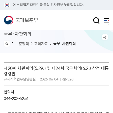
이 누리집은 대한민국 공식 전자정부 누리집입니다.
국무·차관회의
보훈정책
회의자료
국무·차관회의
제20회 차관회의(5.29.) 및 제24회 국무회의(6.2.) 상정 대통
령령안
규제개혁법무담당관실
2026-06-04
328
연락처
044-202-5256