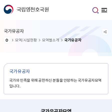
국립영천호국원
국가유공자
묘역/시설현황
묘역별소개
국가유공자
국가유공자
국가와 민족을 위해 공헌하신 분들을 안장하는 국가유공자묘역
입니다.
국가유공자묘역