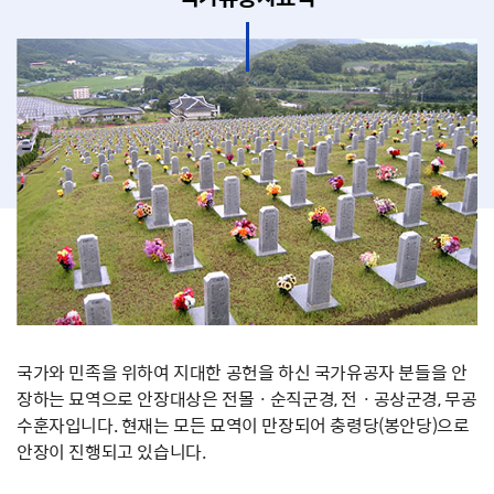
국가와 민족을 위하여 지대한 공헌을 하신 국가유공자 분들을 안
장하는 묘역으로 안장대상은 전몰ㆍ순직군경, 전ㆍ공상군경, 무공
수훈자입니다. 현재는 모든 묘역이 만장되어 충령당(봉안당)으로
안장이 진행되고 있습니다.