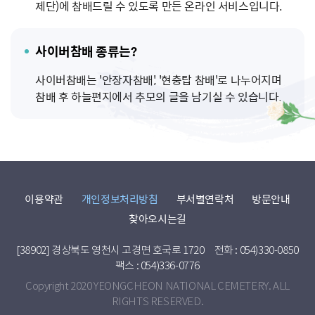
제단)에 참배드릴 수 있도록 만든 온라인 서비스입니다.
사이버
참배 종류는?
사이버참배는 '안장자참배', '현충탑 참배'로 나누어지며
참배 후 하늘편지에서 추모의 글을 남기실 수 있습니다.
이용약관
개인정보처리방침
부서별연락처
방문안내
찾아오시는길
[38902] 경상북도 영천시 고경면 호국로 1720
전화 : 054)330-0850
팩스 : 054)336-0776
Copyright 2020 YEONGCHEON NATIONAL CEMETERY. ALL
RIGHTS RESERVED.