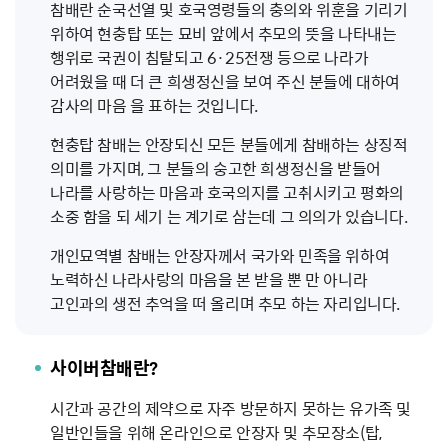
참배란 순국선열 및 호국영령들의 충의와 위훈을 기리기
위하여 현충탑 또는 묘비 앞에서 추모의 뜻을 나타내는
행위로 국권이 침탈되고 6·25전쟁 등으로 나라가
어려웠을 때 더 큰 희생정신을 보여 주신 분들에 대하여
감사의 마음 을 표하는 것입니다.
현충탑 참배는 안장되신 모든 분들에게 참배하는 상징적
의미를 가지며, 그 분들의 숭고한 희생정신을 받들어
나라를 사랑하는 마음과 호국의지를 고취시키고 평화의
소중 함을 되 세기 는 계기로 삼는데 그 의의가 있습니다.
개인묘역별 참배는 안장자께서 국가와 민족을 위하여
노력하신 나라사랑의 마음을 본 받을 뿐 만 아니라
고인과의 생전 추억을 떠 올리며 추모 하는 자리입니다.
사이버
참배란?
시간과 공간의 제약으로 자주 방문하지 못하는 유가족 및
일반인들을 위해 온라인으로 안장자 및 추모장소(탑,