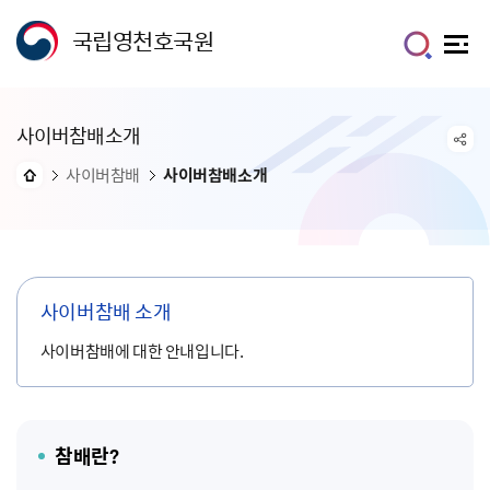
국립영천호국원
사이버참배소개
사이버참배
사이버참배소개
사이버참배 소개
사이버참배에 대한 안내입니다.
참배란?