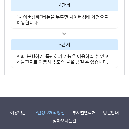
4단계
“사이버참배”버튼을 누르면 사이버참배 화면으로
이동합니다.
5단계
헌화, 분향하기, 묵념하기 기능을 이용하실 수 있고,
하늘편지로 이동해 추모의 글을 남길 수 있습니다.
이용약관
개인정보처리방침
부서별연락처
방문안내
찾아오시는길