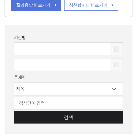
질의응답 바로가기
칭찬합시다 바로가기
기간별
주제어
검색