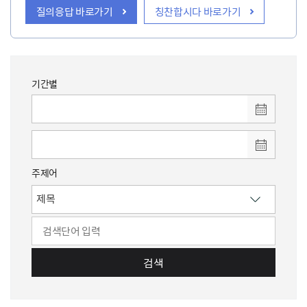
질의응답 바로가기
칭찬합시다 바로가기
기간별
주제어
검색