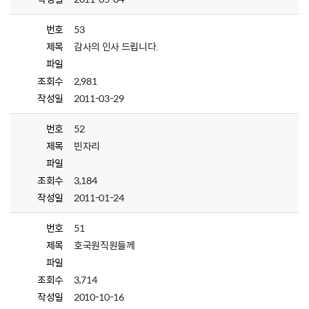
번호
53
제목
감사의 인사 드립니다.
파일
조회수
2,981
작성일
2011-03-29
번호
52
제목
빈자리
파일
조회수
3,184
작성일
2011-01-24
번호
51
제목
호국원직원들께
파일
조회수
3,714
작성일
2010-10-16