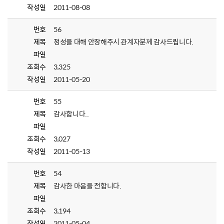
작성일
2011-08-08
번호
56
제목
정성을 대해 안장해주시 관계자분께 감사드립니다.
파일
조회수
3,325
작성일
2011-05-20
번호
55
제목
감사합니다..
파일
조회수
3,027
작성일
2011-05-13
번호
54
제목
감사한 마음을 전합니다.
파일
조회수
3,194
작성일
2011-05-04