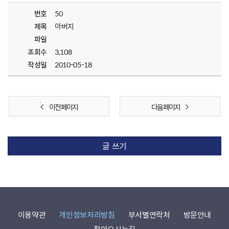
번호
50
제목
아버지
파일
조회수
3,108
작성일
2010-05-18
이전 페이지
다음 페이지
글 쓰기
이용약관
개인정보처리방침
부서별연락처
방문안내