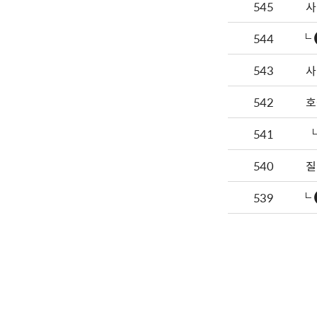
545
사
544
543
사
542
호
541
540
질
539