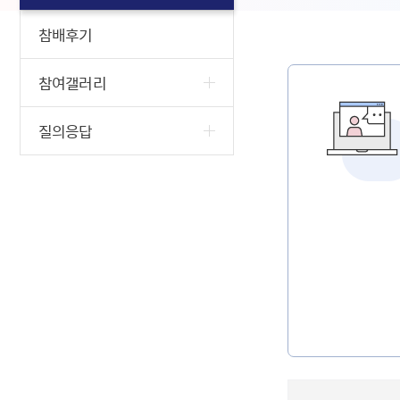
참배후기
참여갤러리
질의응답