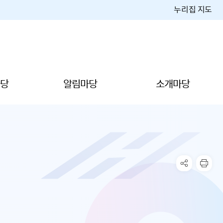
누리집 지도
당
알림마당
소개마당