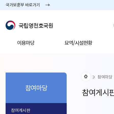
국가보훈부 바로가기
국립영천호국원
이용마당
묘역/시설현황
참여마당
참여마당
참여게시
참여게시판