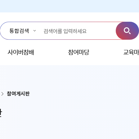
사이버참배
참여마당
교육마
참여게시판
판