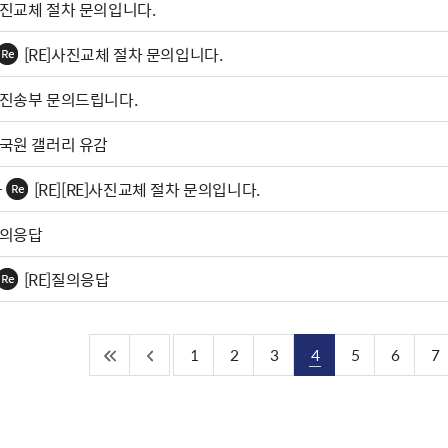
진교체 절차 문의입니다.
[RE]사진교체 절차 문의입니다.
진송부 문의드립니다.
국원 갤러리 유감
[RE][RE]사진교체 절차 문의입니다.
의응답
[RE]질의응답
1
2
3
4
5
6
7