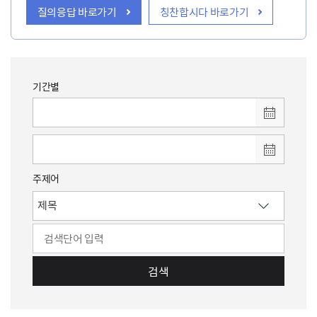
질의응답 바로가기
칭찬합시다 바로가기
기간별
주제어
검색