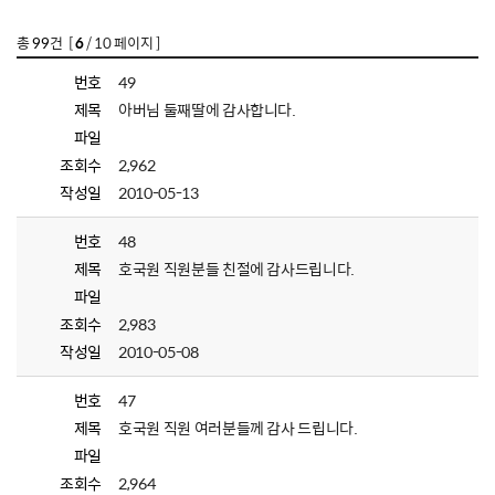
총
99
건 [
6
/ 10 페이지 ]
번호
49
제목
아버님 둘째딸에 감사합니다.
파일
조회수
2,962
작성일
2010-05-13
번호
48
제목
호국원 직원분들 친절에 감사드립니다.
파일
조회수
2,983
작성일
2010-05-08
번호
47
제목
호국원 직원 여러분들께 감사 드립니다.
파일
조회수
2,964