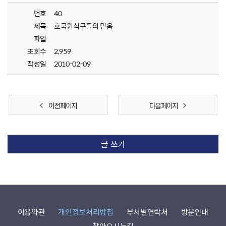
번호
40
제목
호국원식구들의 믿음
파일
조회수
2,959
작성일
2010-02-09
이전 페이지
다음 페이지
글 쓰기
이용약관
개인정보처리방침
부서별연락처
방문안내