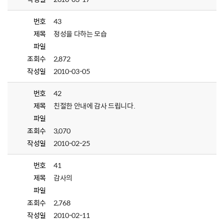
번호
43
제목
정성을 다하는 모습
파일
조회수
2,872
작성일
2010-03-05
번호
42
제목
친절한 안내에 감사 드립니다.
파일
조회수
3,070
작성일
2010-02-25
번호
41
제목
감사의
파일
조회수
2,768
작성일
2010-02-11