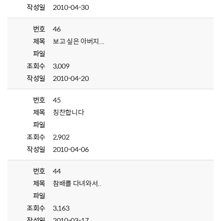
작성일
2010-04-30
번호
46
제목
보고 싶은 아버지...
파일
조회수
3,009
작성일
2010-04-20
번호
45
제목
칭찬합니다
파일
조회수
2,902
작성일
2010-04-06
번호
44
제목
참배를 다녀와서..
파일
조회수
3,163
작성일
2010-03-17