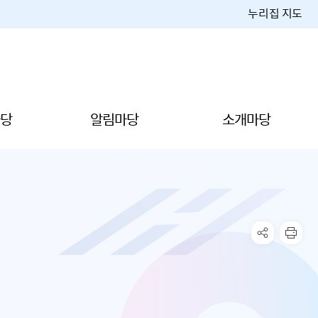
누리집 지도
당
알림마당
소개마당