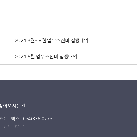
2024.8월∼9월 업무추진비 집행내역
2024.6월 업무추진비 집행내역
찾아오시는길
850
팩스 : 054)336-0776
S RESERVED.