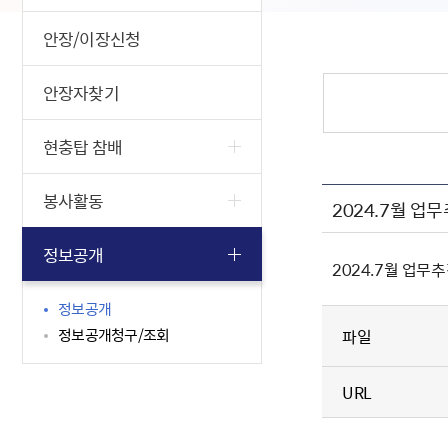
안장/이장신청
안장자찾기
현충탑 참배
봉사활동
2024.7월 업
정보공개
2024.7월 업무
정보공개
정보공개청구/조회
파일
URL