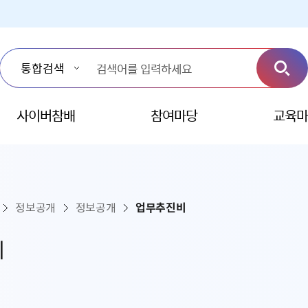
사이버참배
참여마당
교육마
정보공개
정보공개
업무추진비
비