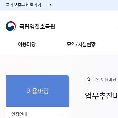
국가보훈부 바로가기
국립영천호국원
이용마당
묘역/시설현황
이용마당
이용마당
업무추진
안장안내