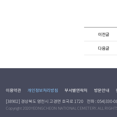
이전글
다음글
이용약관
개인정보처리방침
부서별연락처
방문안내
[38902] 경상북도 영천시 고경면 호국로 1720
전화 : 054)330-0
Copyright 2020 YEONGCHEON NATIONAL CEMETERY. ALL RIGHT