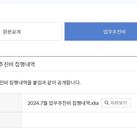
원문공개
업무추진비
무추진비 집행내역
추진비 집행내역을 붙임과 같이 공개합니다.
2024.7월 업무추진비 집행내역.xlsx
미리보기