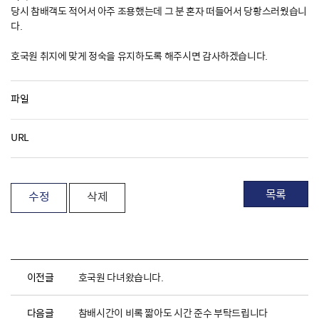
당시 참배객도 적어서 아주 조용했는데 그 분 혼자 떠들어서 당황스러웠습니
다.
호국원 취지에 맞게 정숙을 유지하도록 해주시면 감사하겠습니다.
파일
URL
목록
수정
삭제
이전글
호국원 다녀왔습니다.
다음글
참배시간이 비록 짧아도 시간 준수 부탁드립니다