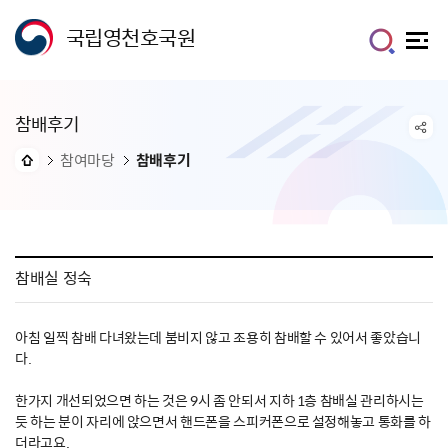
국립영천호국원
참배후기
참여마당
참배후기
참배실 정숙
아침 일찍 참배 다녀왔는데 붐비지 않고 조용히 참배할 수 있어서 좋았습니
다.
한가지 개선되었으면 하는 것은 9시 좀 안되서 지하 1층 참배실 관리하시는
듯 하는 분이 자리에 앉으면서 핸드폰을 스피커폰으로 설정해놓고 통화를 하
더라고요.