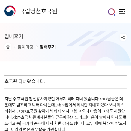
국립영천호국원
참배후기
참여마당
참배후기
호국원 다녀왔습니다.
지난 주 호국원 참전용사이셨던 아부지 뵈러 다녀 왔습니다.<br>남들은 더
운데도 벌초하고 뵈러 다니는데..<br>집에서 제사만 지내고 있다 보니 죄스
러워서 ..<br>호국원 찾아가서 제사 모시고 뵙고 오니 마음이 그래도 시원합
니다.<br>호국원 관계자분들의 근무에 감사드리고[마음이 슬퍼서 인사도 못
드리고 옴] 국가의 존재에 다시 한번 감사드립니다. 모두 새해 복 많이 받으시
고.. 나라의 평온과 무탈을 기원합니다.