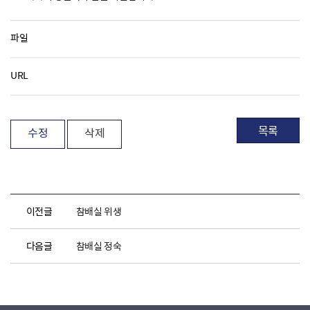
파일
URL
목록
수정
삭제
이전글
참배실 위생
다음글
참배실 정숙