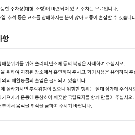
가능한 주차장(대형, 소형)이 마련되어 있고, 주차는 무료입니다.
현충일, 추석 등은 묘소를 참배하시는 분이 많아 교통이 혼잡할 수 있습니다
사항
참배분위기를 위해 슬리퍼,민소매 등의 복장은 자제하여 주십시오.
을 위하여 지정된 장소에서 흡연하여 주시고, 화기사용은 유의하여 주
이외의 애완동물의 출입은 금지되어 있습니다.
에 올라가시면 추락위험이 있으니 위험한 행위는 절대 삼가해 주십시오
되가져가기 운동에 동참하여 깨끗한 국립묘지를 함께 만들어 주십시오.
내부에서 음식물 취식을 금하여 주시기 바랍니다.