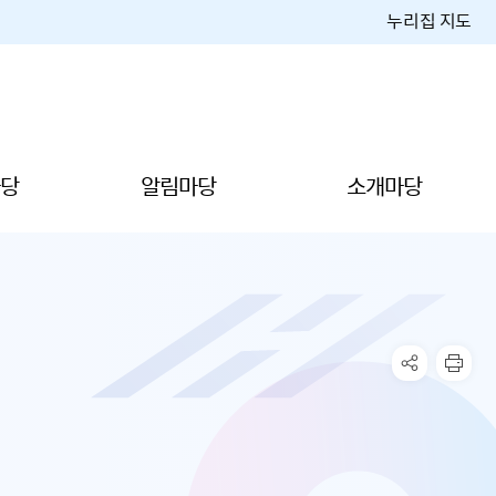
누리집 지도
당
알림마당
소개마당