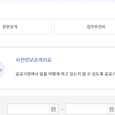
원문공개
업무추진비
사전정보공개자료
공공기관에서 일을 어떻게 하고 있는지 알 수 있도록 공
-