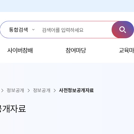
사이버참배
참여마당
교육마
정보공개
정보공개
사전정보공개자료
공개자료