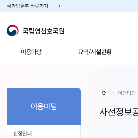
국가보훈부 바로가기
국립영천호국원
이용마당
묘역/시설현황
이용마당
이용마당
사전정보
안장안내