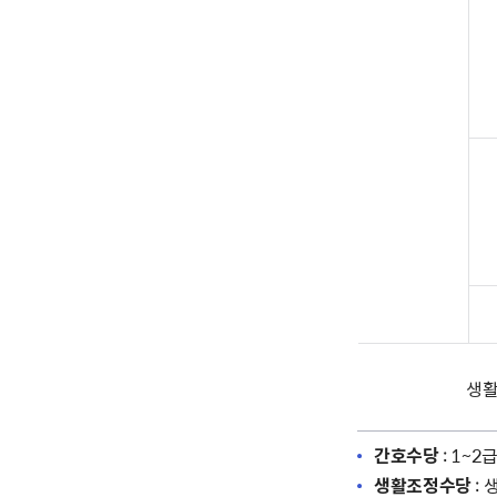
생활
간호수당
: 1~
생활조정수당
: