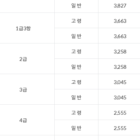
일 반
3,827
고 령
3,663
1급3항
일 반
3,663
고 령
3,258
2급
일 반
3,258
고 령
3,045
3급
일 반
3,045
고 령
2,555
4급
일 반
2,555