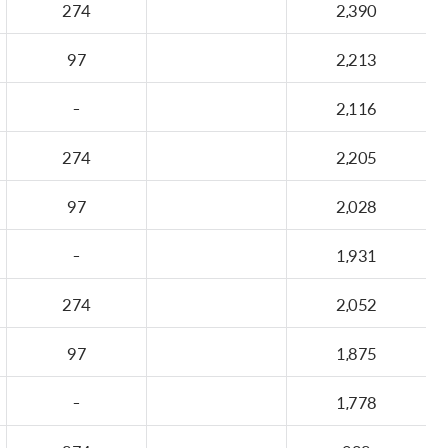
274
2,390
97
2,213
-
2,116
274
2,205
97
2,028
-
1,931
274
2,052
97
1,875
-
1,778