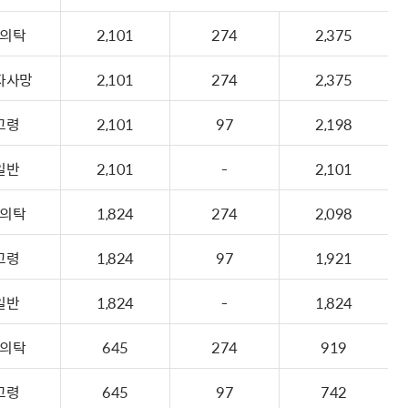
의탁
2,101
274
2,375
자사망
2,101
274
2,375
고령
2,101
97
2,198
일반
2,101
-
2,101
의탁
1,824
274
2,098
고령
1,824
97
1,921
일반
1,824
-
1,824
의탁
645
274
919
고령
645
97
742