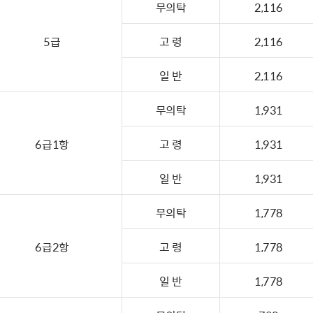
무의탁
2,116
5급
고 령
2,116
일 반
2,116
무의탁
1,931
6급1항
고 령
1,931
일 반
1,931
무의탁
1,778
6급2항
고 령
1,778
일 반
1,778