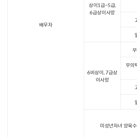
상이1급~5급,
6급상이사망
배우자
무
무의
6비상이, 7급상
이사망
미성년자녀 양육