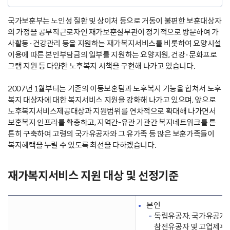
국가보훈부는 노인성 질환 및 상이처 등으로 거동이 불편한 보훈대상자
의 가정을 공무직근로자인 재가보훈실무관이 정기적으로 방문하여 가
사활동·건강관리 등을 지원하는 재가복지서비스를 비롯하여 요양시설
이용에 따른 본인부담금의 일부를 지원하는 요양지원, 건강·문화프로
그램 지원 등 다양한 노후복지 시책을 구현해 나가고 있습니다.
2007년 1월부터는 기존의 이동보훈팀과 노후복지 기능을 합쳐서 노후
복지 대상자에 대한 복지서비스 지원을 강화해 나가고 있으며, 앞으로
노후복지서비스제공대상과 지원범위를 연차적으로 확대해 나가면서
보훈복지 인프라를 확충하고, 지역간-유관 기관간 복지네트워크를 튼
튼히 구축하여 고령의 국가유공자와 그 유가족 등 많은 보훈가족들이
복지혜택을 누릴 수 있도록 최선을 다하겠습니다.
재가복지서비스 지원 대상 및 선정기준
본인
독립유공자, 국가유공자 (
참전유공자 및 고엽제후