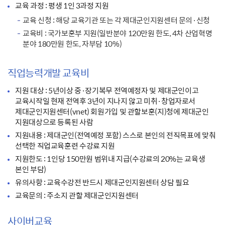
교육 과정 : 평생 1인 3과정 지원
교육 신청 : 해당 교육기관 또는 각 제대군인지원센터 문의·신청
교육비 : 국가보훈부 지원(일반분야 120만원 한도, 4차 산업혁명
분야 180만원 한도, 자부담 10%)
직업능력개발 교육비
지원 대상 : 5년이상 중·장기복무 전역예정자 및 제대군인이고
교육시작일 현재 전역후 3년이 지나지 않고 미취·창업자로서
제대군인지원센터(vnet) 회원가입 및 관할보훈(지)청에 제대군인
지원대상으로 등록된 사람
지원내용 : 제대군인(전역예정 포함) 스스로 본인의 전직목표에 맞춰
선택한 직업교육훈련 수강료 지원
지원한도 : 1인당 150만원 범위내 지급(수강료의 20%는 교육생
본인 부담)
유의사항 : 교육수강전 반드시 제대군인지원센터 상담 필요
교육문의 : 주소지 관할 제대군인지원센터
사이버교육