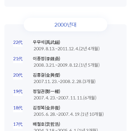
2000년대
22代
우무석(禹武錫)
2009. 8.13.~2011.12. 4.(2년 4개월)
21代
이종정(李鍾鼎)
2008. 3.21.~2009. 8.12.(1년 5개월)
20代
김흥걸(金興傑)
2007.11. 23.~2008. 2. 28.(3개월)
19代
정일권(鄭一權)
2007. 4. 23.~2007. 11. 11.(6개월)
18代
김정복(金井復)
2005. 6. 28.~2007. 4. 19.(1년 10개월)
17代
배철호(裵哲浩)
2004. 3.18.~2005. 6. 1.(1년 3개월)