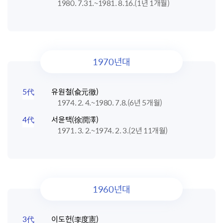
1980. 7.31.~1981. 8.16.(1년 1개월)
1970년대
5代
유원철(兪元徹)
1974. 2. 4.~1980. 7.8.(6년 5개월)
4代
서윤택(徐潤澤)
1971. 3. 2.~1974. 2. 3.(2년 11개월)
1960년대
3代
이도헌(李度憲)