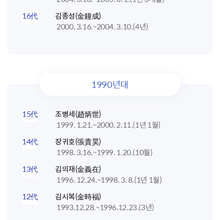
16代
김종성(金鐘成)
2000. 3.16.~2004. 3.10.(4년)
1990년대
15代
조병세(趙炳世)
1999. 1.21.~2000. 2.11.(1년 1월)
14代
장귀호(張貴昊)
1998. 3.16.~1999. 1.20.(10월)
13代
김의재(金義在)
1996. 12.24.~1998. 3. 8.(1년 1월)
12代
김시복(金時福)
1993.12.28.~1996.12.23.(3년)