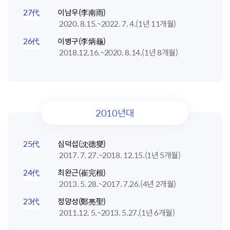
27代
이남우(李南雨)
2020. 8.15.~2022. 7. 4.(1년 11개월)
26代
이병구(李炳龜)
2018.12.16.~2020. 8.14.(1년 8개월)
2010년대
25代
심덕섭(沈德燮)
2017. 7. 27.~2018. 12.15.(1년 5개월)
24代
최완근(崔完根)
2013. 5. 28.~2017. 7.26.(4년 2개월)
23代
정양성(鄭亮聖)
2011.12. 5.~2013. 5.27.(1년 6개월)