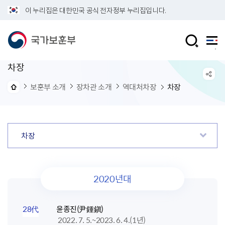
이 누리집은 대한민국 공식 전자정부 누리집입니다.
차장
보훈부 소개
장차관 소개
역대처차장
차장
차장
2020년대
28代
윤종진(尹鍾鎭)
2022. 7. 5.~2023. 6. 4.(1년)