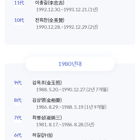
11代
이충길(李忠吉)
1992.12.30.~1993.12.21.(1년)
10代
전희찬(全熹贊)
1990.12.28.~1992.12.29.(2년)
1980년대
9代
김옥조(金玉照)
1988. 5.20.~1990.12.27.(2년 7개월)
8代
김상영(金相榮)
1986. 8.29.~1988. 5.19.(1년 9개월)
7代
최병삼(崔炳三)
1981. 8.17.~1986. 8.28.(5년)
6代
허길(許佶)