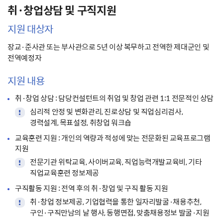
취·창업상담 및 구직지원
지원 대상자
장교·준사관 또는 부사관으로 5년 이상 복무하고 전역한 제대군인 및
전역예정자
지원 내용
취·창업 상담 : 담당컨설턴트의 취업 및 창업 관련 1:1 전문적인 상담
심리적 안정 및 변화관리, 진로상담 및 직업심리검사,
경력설계, 목표설정, 취창업 워크숍
교육훈련 지원 : 개인의 역량과 적성에 맞는 전문화된 교육프로그램
지원
전문기관 위탁교육, 사이버교육, 직업능력개발교육비, 기타
직업교육훈련 정보제공
구직활동 지원 : 전역 후의 취·창업 및 구직 활동 지원
취·창업 정보제공, 기업협력을 통한 일자리발굴·채용추천,
구인·구직만남의 날 행사, 동행면접, 맞춤채용정보 발굴·지원