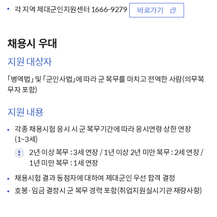
각 지역 제대군인지원센터 1666-9279
바로가기
채용시 우대
지원 대상자
「병역법」 및 「군인사법」에 따라 군 복무를 마치고 전역한 사람(의무복
무자 포함)
지원 내용
각종 채용시험 응시 시 군 복무기간에 따라 응시연령 상한 연장
(1~3세)
2년 이상 복무 : 3세 연장 / 1년 이상 2년 미만 복무 : 2세 연장 /
1년 미만 복무 : 1세 연장
채용시험 결과 동점자에 대하여 제대군인 우선 합격 결정
호봉·임금 결정시 군 복무 경력 포함(취업지원실시기관 재량사항)