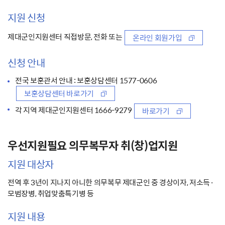
지원 신청
제대군인지원센터 직접방문, 전화 또는
온라인 회원가입
신청 안내
전국 보훈관서 안내 : 보훈상담센터 1577-0606
보훈상담센터 바로가기
각 지역 제대군인지원센터 1666-9279
바로가기
우선지원필요 의무복무자 취(창)업지원
지원 대상자
전역 후 3년이 지나지 아니한 의무복무 제대군인 중 경상이자, 저소득·
모범장병, 취업맞춤특기병 등
지원 내용