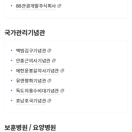
88관광개발주식회사
국가관리기념관
백범김구기념관
안중근의사기념관
매헌윤봉길의사기념관
유엔평화기념관
독도의용수비대기념관
호남호국기념관
보훈병원 / 요양병원