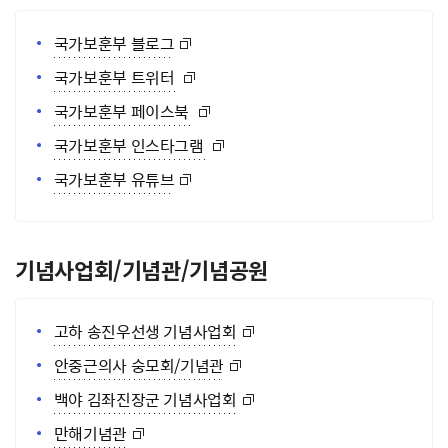
국가보훈부 블로그
국가보훈부 트위터 
국가보훈부 페이스북 
국가보훈부 인스타그램 
국가보훈부 유튜브
기념사업회/기념관/기념공원
고하 송진우선생 기념사업회
안중근의사 숭모회/기념관
백야 김좌진장군 기념사업회
만해기념관