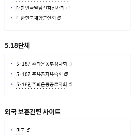
대한민국월남전참전자회
대한민국재향군인회
5.18단체
5·18민주화운동부상자회
5·18민주유공자유족회
5·18민주화운동공로자회
외국 보훈관련 사이트
미국