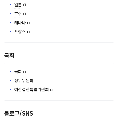
일본
호주
캐나다
프랑스
국회
국회
정무위원회
예산결산특별위원회
블로그/SNS