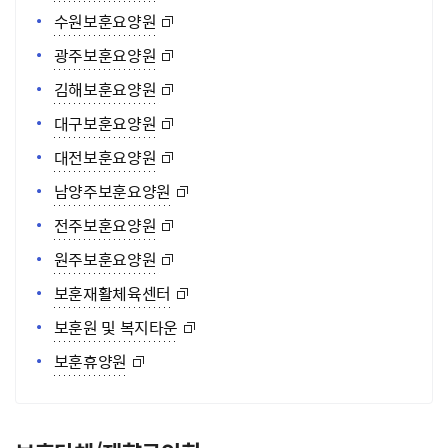
수원보훈요양원
광주보훈요양원
김해보훈요양원
대구보훈요양원
대전보훈요양원
남양주보훈요양원
전주보훈요양원
원주보훈요양원
보훈재활체육센터
보훈원 및 복지타운
보훈휴양원