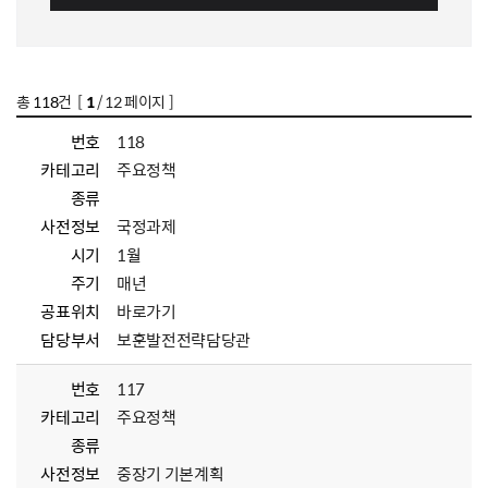
총
118
건 [
1
/ 12 페이지 ]
번호
118
카테고리
주요정책
종류
사전정보
국정과제
시기
1월
주기
매년
공표위치
바로가기
담당부서
보훈발전전략담당관
번호
117
카테고리
주요정책
종류
사전정보
중장기 기본계획