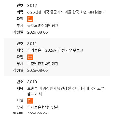
번호
3,012
제목
6.25전쟁 미국 종군기자 아들 한국 소년 KIM 찾는다
파일
부서
국제보훈정책담당관
작성일
2026-08-05
번호
3,011
제목
국가보훈부 2026년 하반기 업무보고
파일
부서
보훈발전전략담당관
작성일
2026-08-05
번호
3,010
제목
보훈부 미 워싱턴서 유엔참전국 미래세대 국외 교류
캠프 개최
파일
부서
국제보훈협력담당관
작성일
2026-08-04