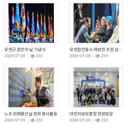
유엔군 참전의 날 기념식
유엔참전용사 재방한 초청 감사만찬
2026-07-28
210
2026-07-28
214
노조 위패봉안실 정화 봉사활동
대전지방보훈청 현장방문
2026-07-24
219
2026-07-24
213