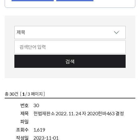
검색
총
30
건 [
1
/ 3 페이지 ]
번호
30
제목
헌법재판소 2022. 11. 24 자 2020헌바463 결정
파일
조회수
1,619
작성일
2023-11-01