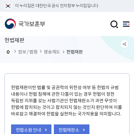
이 누리집은 대한민국 공식 전자정부 누리집입니다.
헌법재판
정보 / 법령
쟁송제도
헌법재판
헌법재판이란 법률 및 공권력의 위헌성 여부 등 헌법의 규범
내용이나 헌법 침해에 관한 다툼이 있는 경우 헌법이 정한
독립된 지위를 갖는 사법기관인 헌법재판소가 과연 무엇이
헌법에 합치되는 것이고 합치되지 않는 것인지 판단하여 이를
바로잡고 해결하여 헌법을 실현하는 국가작용을 의미합니다.
헌법소원 안내
헌법재판소