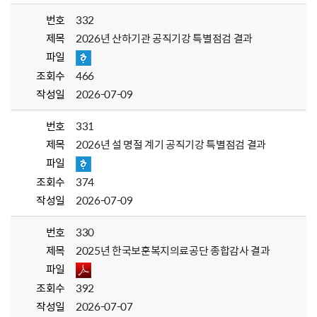
번호
332
제목
2026년 산하기관 공직기강 특별점검 결과
파일
조회수
466
작성일
2026-07-09
번호
331
제목
2026년 설 명절 계기 공직기강 특별점검 결과
파일
조회수
374
작성일
2026-07-09
번호
330
제목
2025년 한국보훈복지의료공단 종합감사 결과
파일
조회수
392
작성일
2026-07-07