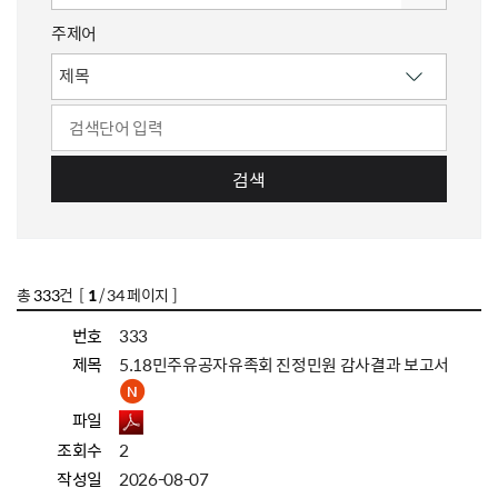
주제어
검색
총
333
건 [
1
/ 34 페이지 ]
번호
333
제목
5.18민주유공자유족회 진정민원 감사결과 보고서
파일
조회수
2
작성일
2026-08-07