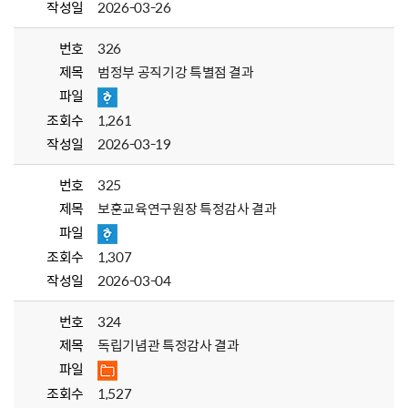
작성일
2026-03-26
번호
326
제목
범정부 공직기강 특별점 결과
파일
조회수
1,261
작성일
2026-03-19
번호
325
제목
보훈교육연구원장 특정감사 결과
파일
조회수
1,307
작성일
2026-03-04
번호
324
제목
독립기념관 특정감사 결과
파일
조회수
1,527