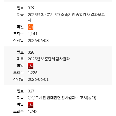
번호
329
제목
2025년 3, 4분기 5개 소속기관 종합감사 결과보고
서
파일
조회수
1,141
작성일
2026-06-08
번호
328
제목
2025년 보훈단체 감사결과
파일
조회수
1,226
작성일
2026-06-01
번호
327
제목
○○도서관 임대관련 감사결과 보고서(공개)
파일
조회수
1,242