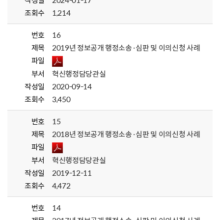
작성일
2024-01-17
조회수
1,214
번호
16
제목
2019년 정보공개 행정소송·심판 및 이의신청 사례
파일
부서
혁신행정담당관실
작성일
2020-09-14
조회수
3,450
번호
15
제목
2018년 정보공개 행정소송·심판 및 이의신청 사례
파일
부서
혁신행정담당관실
작성일
2019-12-11
조회수
4,472
번호
14