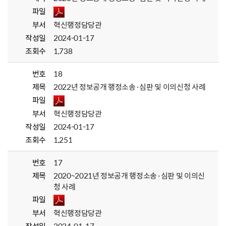
파일
부서
혁신행정담당관
작성일
2024-01-17
조회수
1,738
번호
18
제목
2022년 정보공개 행정소송·심판 및 이의신청 사례
파일
부서
혁신행정담당관
작성일
2024-01-17
조회수
1,251
번호
17
제목
2020~2021년 정보공개 행정소송·심판 및 이의신
청 사례
파일
부서
혁신행정담당관