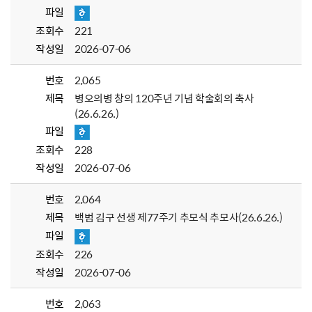
파일
조회수
221
작성일
2026-07-06
번호
2,065
제목
병오의병 창의 120주년 기념 학술회의 축사
(26.6.26.)
파일
조회수
228
작성일
2026-07-06
번호
2,064
제목
백범 김구 선생 제77주기 추모식 추모사(26.6.26.)
파일
조회수
226
작성일
2026-07-06
번호
2,063