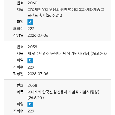
번호
2,060
제목
고엽제전우회 영웅의 귀환 명예회복과 세대계승 프
로젝트 축사(26.6.24.)
파일
조회수
227
작성일
2026-07-06
번호
2,059
제목
제76주년 6·25전쟁 기념식 기념사(영상)(26.6.20.)
파일
조회수
229
작성일
2026-07-06
번호
2,058
제목
와나바키 한국전 참전용사 기념식 기념사(영상)
(26.6.20.)
파일
조회수
229