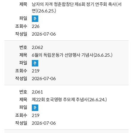
제목
남자의 자격 청춘합창단 제6회 정기 연주회 축사(서
면)(26.6.25.)
파일
조회수
226
작성일
2026-07-06
번호
2,062
제목
6월의 독립운동가 선양행사 기념사(26.6.25.)
파일
조회수
219
작성일
2026-07-06
번호
2,061
제목
제22회 호국영령 추모제 추념사(26.6.24.)
파일
조회수
219
작성일
2026-07-06