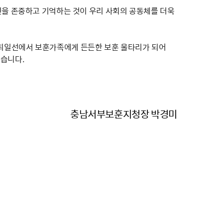
신을 존중하고 기억하는 것이 우리 사회의 공동체를 더욱
최일선에서 보훈가족에게 든든한 보훈 울타리가 되어
겠습니다.
충남서부보훈지청장 박경미