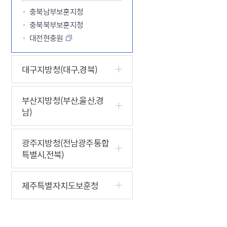
충북남부보훈지청
충북북부보훈지청
대전현충원
대구지방청(대구,경북)
부산지방청(부산,울산,경
남)
광주지방청(전남광주통합
특별시,전북)
제주특별자치도보훈청