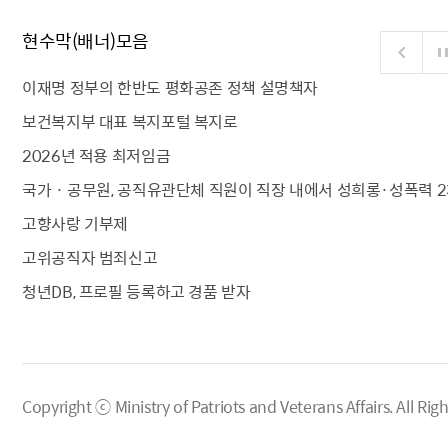
현수막(배너)모음
이재명 정부의 한반도 평화공존 정책 설명책자
보건복지부 대표 복지포털 복지로
2026년 적용 최저임금
국가 · 공무원, 공직유관단체 직원이 직장 내에서 성희롱·성폭력 2
고향사랑 기부제
고위공직자 범죄신고
청년DB, 프로필 등록하고 경품 받자
Copyright ⓒ Ministry of Patriots and Veterans Affairs.
All Rig