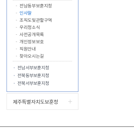
전남동부보훈지청
인사말
조직도및관할구역
우리청소식
사전공개목록
개인정보보호
직원안내
찾아오시는길
전남서부보훈지청
전북동부보훈지청
전북서부보훈지청
제주특별자치도보훈청