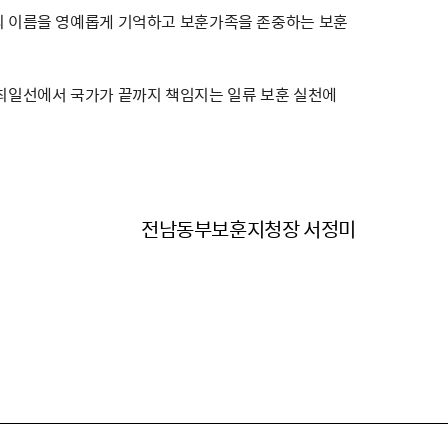
분의 이름을 영예롭게 기억하고 보훈가족을 존중하는 보훈
최일선에서 국가가 끝까지 책임지는 일류 보훈 실천에
전남동부보훈지청장 서정미