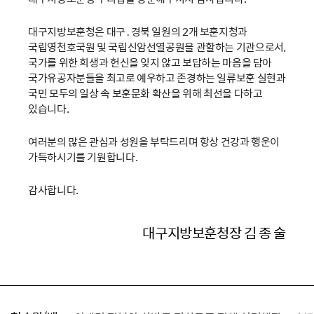
대구지방보훈청은 대구․경북 일원의 2개 보훈지청과
국립영천호국원 및 국립신암선열공원을 관할하는 기관으로서,
국가를 위한 희생과 헌신을 잊지 않고 보답하는 마음을 담아
국가유공자분들을 최고로 예우하고 존경하는 일류보훈 실현과
국민 모두의 일상 속 보훈문화 확산을 위해 최선을 다하고
있습니다.
여러분의 많은 관심과 성원을 부탁드리며 항상 건강과 행운이
가득하시기를 기원합니다.
감사합니다.
대구지방보훈청장 김 종 술