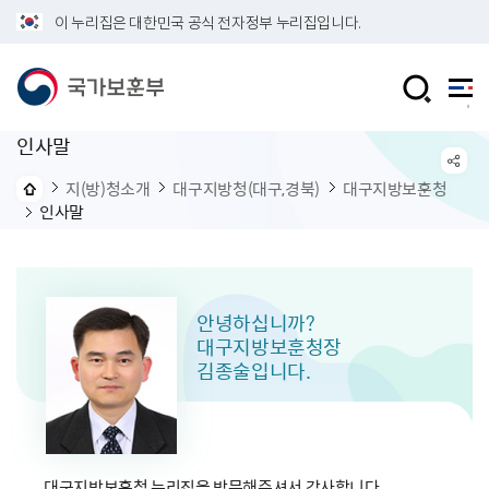
이 누리집은 대한민국 공식 전자정부 누리집입니다.
인사말
지(방)청소개
대구지방청(대구,경북)
대구지방보훈청
인사말
안녕하십니까?
대구지방보훈청장
김종술입니다.
대구지방보훈청 누리집을 방문해주셔서 감사합니다.