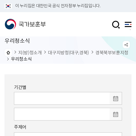
이 누리집은 대한민국 공식 전자정부 누리집입니다.
우리청소식
지(방)청소개
대구지방청(대구,경북)
경북북부보훈지청
우리청소식
기간별
주제어