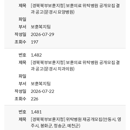
제목
[경북북부보훈지청] 보훈의료 위탁병원 공개모집 결
과 공고(문경시 요양병원)
파일
부서
보훈복지팀
작성일
2026-07-29
조회수
197
번호
1,482
제목
[경북북부보훈지청] 보훈의료 위탁병원 공개모집 결
과 공고(문경시 치과의원)
파일
부서
보훈복지팀
작성일
2026-07-22
조회수
226
번호
1,481
제목
[경북북부보훈지청] 위탁병원 재공개모집(안동시, 영
주시, 봉화군, 청송군, 예천군)