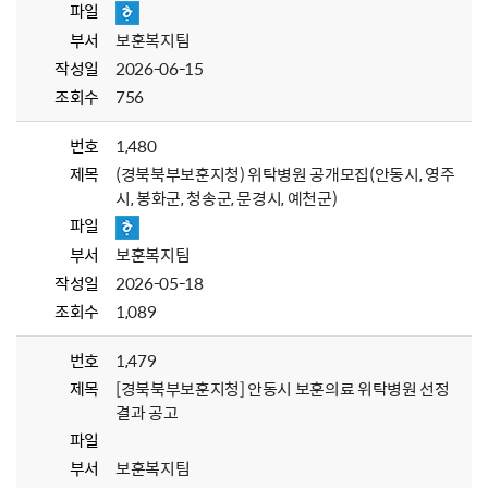
파일
부서
보훈복지팀
작성일
2026-06-15
조회수
756
번호
1,480
제목
(경북북부보훈지청) 위탁병원 공개모집(안동시, 영주
시, 봉화군, 청송군, 문경시, 예천군)
파일
부서
보훈복지팀
작성일
2026-05-18
조회수
1,089
번호
1,479
제목
[경북북부보훈지청] 안동시 보훈의료 위탁병원 선정
결과 공고
파일
부서
보훈복지팀