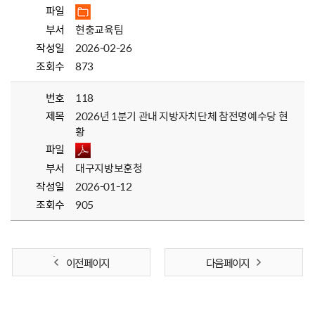
파일
부서
현충교육팀
작성일
2026-02-26
조회수
873
번호
118
제목
2026년 1분기 관내 지방자치단체 참전명예수당 현
황
파일
부서
대구지방보훈청
작성일
2026-01-12
조회수
905
이전 페이지
다음 페이지