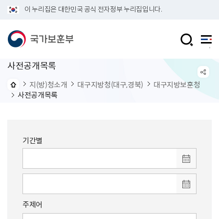
이 누리집은 대한민국 공식 전자정부 누리집입니다.
사전공개목록
지(방)청소개
대구지방청(대구,경북)
대구지방보훈청
사전공개목록
기간별
주제어