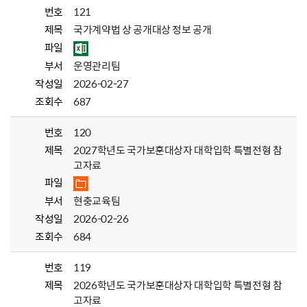
번호
121
제목
국가계약법 상 공개대상 정보 공개
파일
부서
운영관리팀
작성일
2026-02-27
조회수
687
번호
120
제목
2027학년도 국가보훈대상자 대학입학 특별전형 참
고자료
파일
부서
현충교육팀
작성일
2026-02-26
조회수
684
번호
119
제목
2026학년도 국가보훈대상자 대학입학 특별전형 참
고자료