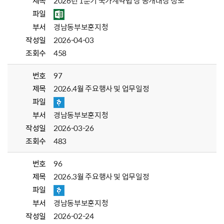
제목
2026년 1분기 국가계약법 상 공개대상 정보
파일
부서
경남동부보훈지청
작성일
2026-04-03
조회수
458
번호
97
제목
2026.4월 주요행사 및 업무일정
파일
부서
경남동부보훈지청
작성일
2026-03-26
조회수
483
번호
96
제목
2026.3월 주요행사 및 업무일정
파일
부서
경남동부보훈지청
작성일
2026-02-24