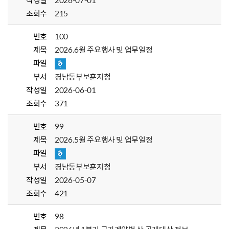
작성일
2026-07-01
조회수
215
번호
100
제목
2026.6월 주요행사 및 업무일정
파일
부서
경남동부보훈지청
작성일
2026-06-01
조회수
371
번호
99
제목
2026.5월 주요행사 및 업무일정
파일
부서
경남동부보훈지청
작성일
2026-05-07
조회수
421
번호
98