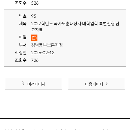
조회수
526
번호
95
제목
2027학년도 국가보훈대상자 대학입학 특별전형 참
고자료
파일
부서
경남동부보훈지청
작성일
2026-02-13
조회수
726
이전 페이지
다음 페이지