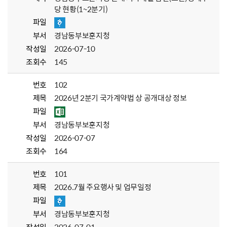
당 현황(1~2분기)
파일
부서
경남동부보훈지청
작성일
2026-07-10
조회수
145
번호
102
제목
2026년 2분기 국가계약법 상 공개대상 정보
파일
부서
경남동부보훈지청
작성일
2026-07-07
조회수
164
번호
101
제목
2026.7월 주요행사 및 업무일정
파일
부서
경남동부보훈지청