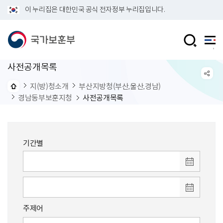
이 누리집은 대한민국 공식 전자정부 누리집입니다.
사전공개목록
지(방)청소개
부산지방청(부산,울산,경남)
경남동부보훈지청
사전공개목록
기간별
주제어