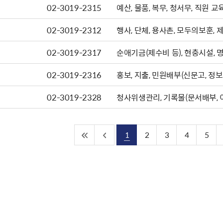
02-3019-2315
예산, 물품, 복무, 청서무, 직원 교
02-3019-2312
행사, 단체, 용사촌, 모두의보훈, 
02-3019-2317
순애기금(제수비 등), 현충시설, 명
02-3019-2316
홍보, 지출, 민원배부(신문고, 정보
02-3019-2328
청사위생관리, 기록물(문서배부, 이
1
2
3
4
5