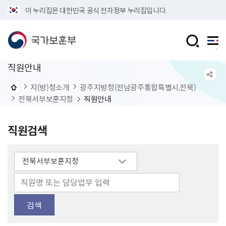
이 누리집은 대한민국 공식 전자정부 누리집입니다.
직원안내
지(방)청소개
광주지방청(전남광주통합특별시,전북)
전북서부보훈지청
직원안내
직원검색
검색