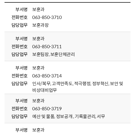
부서명
보훈과
전화번호
063-850-3710
담당업무
보훈과장
부서명
보훈과
전화번호
063-850-3711
담당업무
보훈팀장, 보훈단체관리
부서명
보훈과
전화번호
063-850-3714
담당업무
인사/복무, 고객만족도, 적극행정, 정부혁신, 보안 및
비상대비업무
부서명
보훈과
전화번호
063-850-3719
담당업무
예산 및 물품, 정보공개 , 기록물관리, 서무
부서명
보훈과