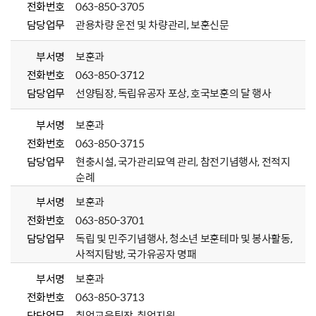
전화번호
063-850-3705
담당업무
관용차량 운전 및 차량관리, 보훈신문
부서명
보훈과
전화번호
063-850-3712
담당업무
선양팀장, 독립유공자 포상, 호국보훈의 달 행사
부서명
보훈과
전화번호
063-850-3715
담당업무
현충시설, 국가관리묘역 관리, 참전기념행사, 전적지
순례
부서명
보훈과
전화번호
063-850-3701
담당업무
독립 및 민주기념행사, 청소년 보훈테마 및 봉사활동,
사적지탐방, 국가유공자 명패
부서명
보훈과
전화번호
063-850-3713
담당업무
취업교육팀장, 취업지원